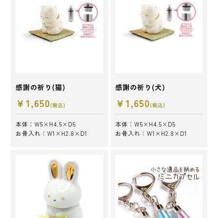
感謝の祈り(猫)
感謝の祈り(犬)
￥1,650
￥1,650
(税込)
(税込)
本体：W5×H4.5×D5
本体：W5×H4.5×D5
お骨入れ：W1×H2.8×D1
お骨入れ：W1×H2.8×D1