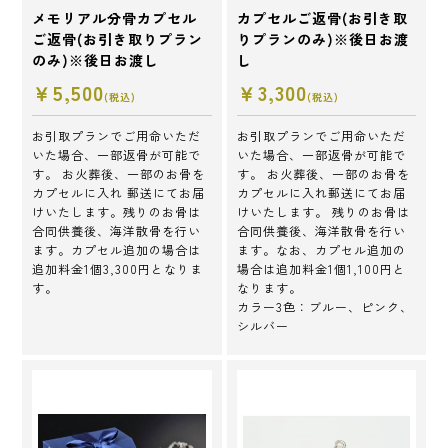
メモリアル分骨カプセル
カプセルご返骨(お引き取
ご返骨(お引き取りプラン
りプランのみ)※後日お渡
のみ)※後日お渡し
し
￥5,500
￥3,300
(税込)
(税込)
お引取プランでご用命いただ
お引取プランでご用命いただ
いた場合、一部返骨が可能で
いた場合、一部返骨が可能で
す。 お火葬後、一部のお骨を
す。 お火葬後、一部のお骨を
カプセルに入れ 郵送にてお届
カプセルに入れ郵送にてお届
けいたします。残りのお骨は
けいたします。 残りのお骨は
合同供養後、海洋散骨を行い
合同供養後、海洋散骨を行い
ます。カプセル追加の場合は
ます。なお、カプセル追加の
追加料金1個3,300円となりま
場合は追加料金1個1,100円と
す。
なります。
カラー3色：ブルー、ピンク、
シルバー