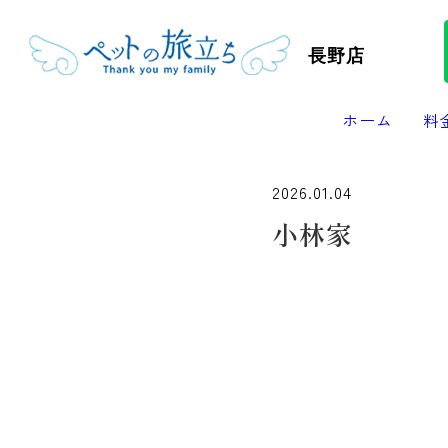
長野店
ホーム
料
2026.01.04
小林家