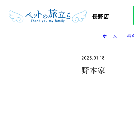
長野店
ホーム
料
2025.01.18
野本家