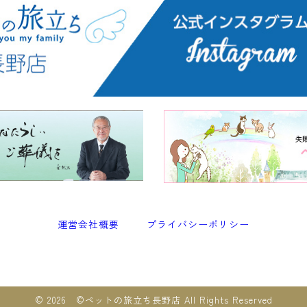
運営会社概要
プライバシーポリシー
© 2026 ©︎ペットの旅立ち長野店 All Rights Reserved