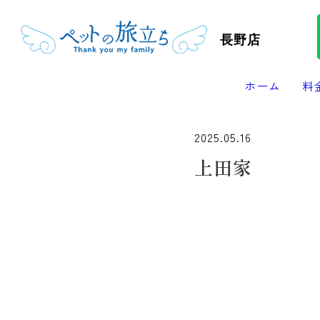
長野店
ホーム
料
2025.05.16
上田家